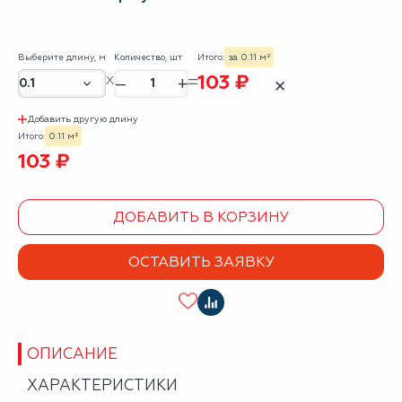
Выберите длину, м
Количество, шт
Итого:
за 0.11 м²
103 ₽
–
+
✕
Добавить другую длину
Итого:
0.11 м²
103 ₽
ДОБАВИТЬ В КОРЗИНУ
ОСТАВИТЬ ЗАЯВКУ
ОПИСАНИЕ
ХАРАКТЕРИСТИКИ