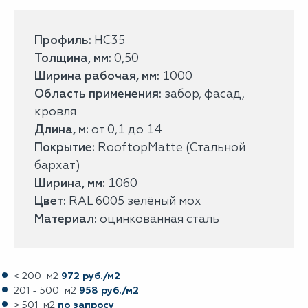
Профиль:
НС35
Толщина, мм:
0,50
Ширина рабочая, мм:
1000
Область применения:
забор, фасад,
кровля
Длина, м:
от 0,1 до 14
Покрытие:
RooftopMatte (Стальной
бархат)
Ширина, мм:
1060
Цвет:
RAL 6005 зелёный мох
Материал:
оцинкованная сталь
< 200 м2
972 руб./м2
201 - 500 м2
958 руб./м2
> 501 м2
по запросу