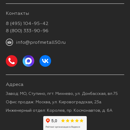
Контакты
8 (495) 104-95-42
8 (800) 333-90-96
info@profmetall50.ru
Адреса
Завод: МО, Ступино, пгт. Михнево, ул. Донбасская, вл.75
Офис продаж: Москва, ул. Кировоградская, 23а
Инженерный отдел: Королев, пр. Космонавтов, д. 6А