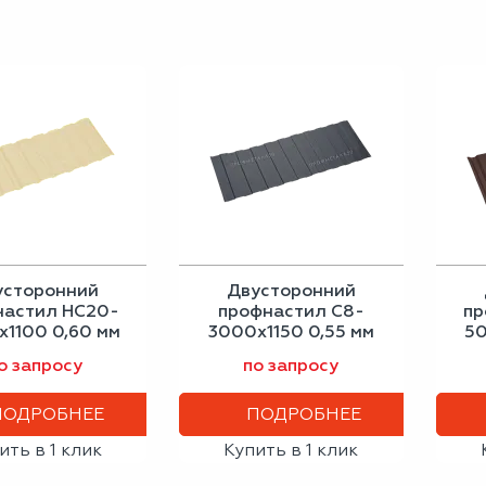
усторонний
Двусторонний
настил НС20-
профнастил С8-
пр
1100 0,60 мм
3000х1150 0,55 мм
50
новая кость
графитовый серый
о запросу
по запросу
ПОДРОБНЕЕ
ПОДРОБНЕЕ
ить в 1 клик
Купить в 1 клик