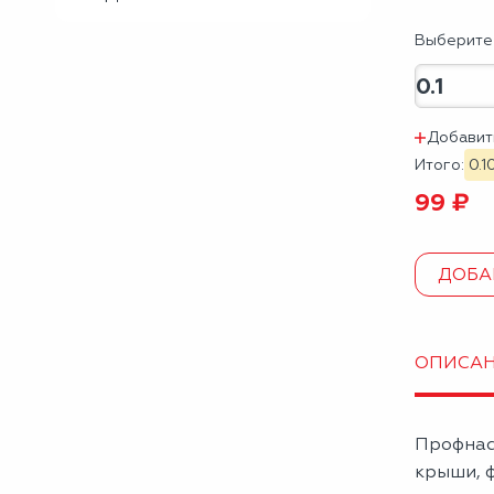
Выберите 
Добавит
Итого:
0.1
99 ₽
ДОБА
ОПИСА
Профнас
крыши, ф