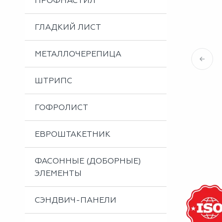
ПРОФНАСТИЛ
Металлоизделия
Проектирование вентилируемых фасадов
ГЛАДКИЙ ЛИСТ
Вальцовка листового металла
МЕТАЛЛОЧЕРЕПИЦА
ШТРИПС
ГОФРОЛИСТ
ЕВРОШТАКЕТНИК
ФАСОННЫЕ (ДОБОРНЫЕ)
ЭЛЕМЕНТЫ
СЭНДВИЧ-ПАНЕЛИ