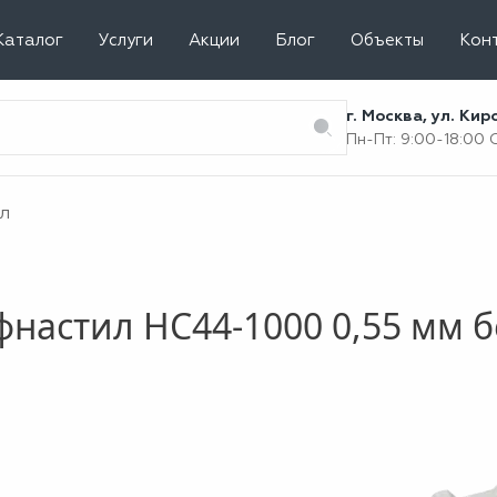
Каталог
Услуги
Акции
Блог
Объекты
Кон
г. Москва, ул. Ки
Пн-Пт: 9:00-18:00
л
фнастил НС44-1000 0,55 мм