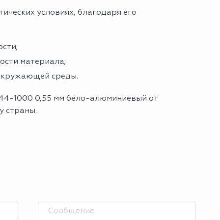
тических условиях, благодаря его
сти;
ности материала;
 окружающей среды.
с44-1000 0,55 мм бело-алюминиевый от
у страны.