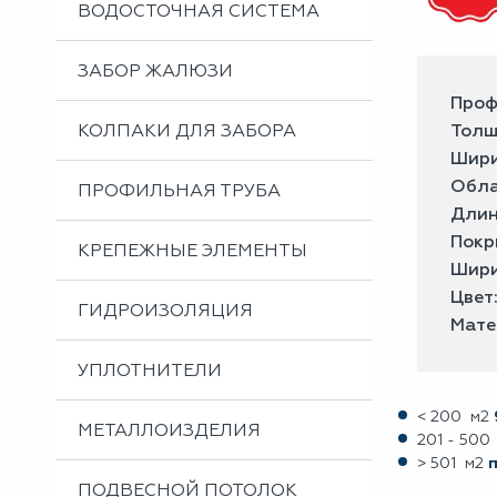
ВОДОСТОЧНАЯ СИСТЕМА
ЗАБОР ЖАЛЮЗИ
Проф
КОЛПАКИ ДЛЯ ЗАБОРА
Толщ
Шири
Обла
ПРОФИЛЬНАЯ ТРУБА
Длин
Покр
КРЕПЕЖНЫЕ ЭЛЕМЕНТЫ
Шири
Цвет
ГИДРОИЗОЛЯЦИЯ
Мате
УПЛОТНИТЕЛИ
< 200 м2
МЕТАЛЛОИЗДЕЛИЯ
201 - 500
> 501 м2
ПОДВЕСНОЙ ПОТОЛОК