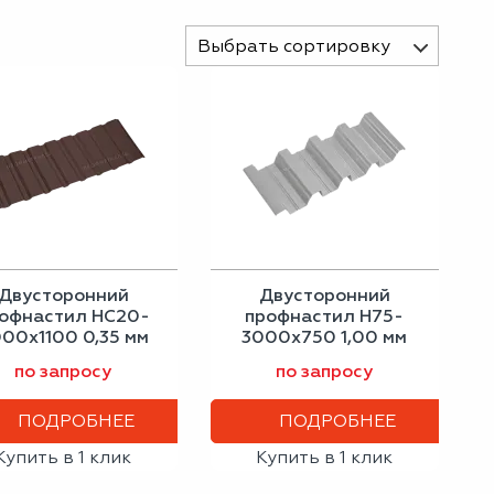
Выбрать сортировку
Двусторонний
Двусторонний
офнастил НС20-
профнастил Н75-
00х1100 0,35 мм
3000х750 1,00 мм
шоколадно-
бело-алюминиевый
по запросу
по запросу
коричневый
ПОДРОБНЕЕ
ПОДРОБНЕЕ
Купить в 1 клик
Купить в 1 клик