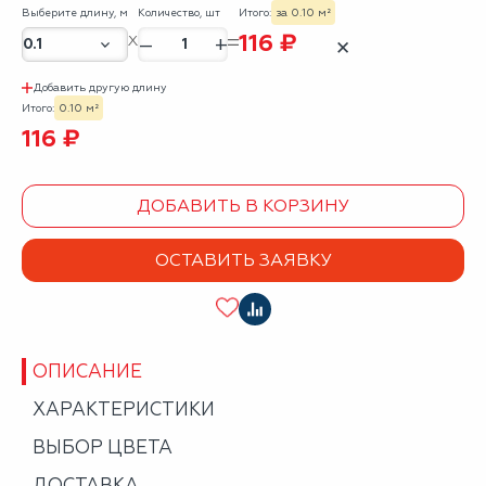
Выберите длину, м
Количество, шт
Итого:
за 0.10 м²
116 ₽
–
+
✕
Добавить другую длину
Итого:
0.10 м²
116 ₽
ДОБАВИТЬ В КОРЗИНУ
ОСТАВИТЬ ЗАЯВКУ
ОПИСАНИЕ
ХАРАКТЕРИСТИКИ
ВЫБОР ЦВЕТА
ДОСТАВКА