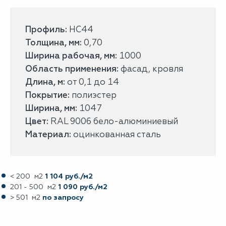
Профиль:
НС44
Толщина, мм:
0,70
Ширина рабочая, мм:
1000
Область применения:
фасад, кровля
Длина, м:
от 0,1 до 14
Покрытие:
полиэстер
Ширина, мм:
1047
Цвет:
RAL 9006 бело-алюминиевый
Материал:
оцинкованная сталь
< 200 м2
1 104 руб./м2
201 - 500 м2
1 090 руб./м2
> 501 м2
по запросу