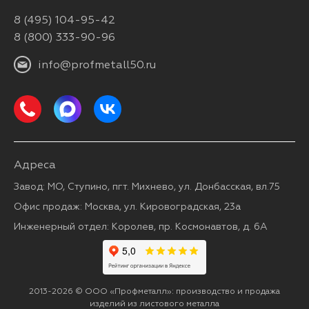
8 (495) 104-95-42
8 (800) 333-90-96
info@profmetall50.ru
Адреса
Завод: МО, Ступино, пгт. Михнево, ул. Донбасская, вл.75
Офис продаж: Москва, ул. Кировоградская, 23а
Инженерный отдел: Королев, пр. Космонавтов, д. 6А
2013-2026 © ООО «Профметалл»: производство и продажа
изделий из листового металла