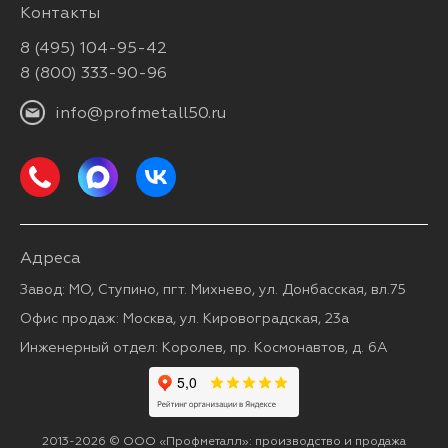
Контакты
8 (495) 104-95-42
8 (800) 333-90-96
info@profmetall50.ru
Адреса
Завод: МО, Ступино, пгт. Михнево, ул. Донбасская, вл.75
Офис продаж: Москва, ул. Кировоградская, 23а
Инженерный отдел: Королев, пр. Космонавтов, д. 6А
2013-2026 © ООО «Профметалл»: производство и продажа