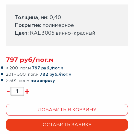
Толщина, мм:
0,40
Покрытие:
полимерное
Цвет:
RAL 3005 винно-красный
797
руб/
пог.м
< 200 пог.м
797 руб./пог.м
201 - 500 пог.м
782 руб./пог.м
> 501 пог.м
по запросу
-
+
ДОБАВИТЬ В КОРЗИНУ
ОСТАВИТЬ ЗАЯВКУ