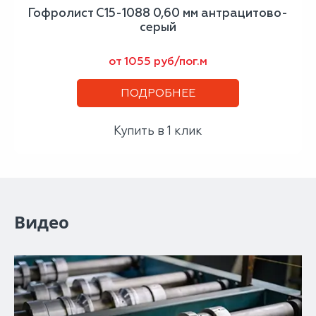
Гофролист С15-1088 0,60 мм антрацитово-
серый
от 1055 руб/пог.м
ПОДРОБНЕЕ
Купить в 1 клик
Видео