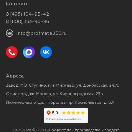
Контакты
8 (495) 104-95-42
8 (800) 333-90-96
info@profmetall50.ru
Адреса
Завод: МО, Ступино, пгт. Михнево, ул. Донбасская, вл.75
Офис продаж: Москва, ул. Кировоградская, 23а
Инженерный отдел: Королев, пр. Космонавтов, д. 6А
2013-2026 © ООО «Профметалл»: производство и продажа