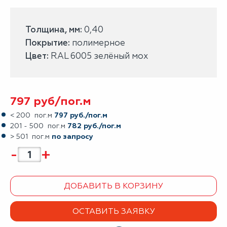
Толщина, мм:
0,40
Покрытие:
полимерное
Цвет:
RAL 6005 зелёный мох
797
руб/
пог.м
< 200 пог.м
797 руб./пог.м
201 - 500 пог.м
782 руб./пог.м
> 501 пог.м
по запросу
-
+
ДОБАВИТЬ В КОРЗИНУ
ОСТАВИТЬ ЗАЯВКУ