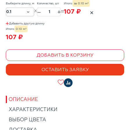
Выберите длину, м
Количество, шт
Итого:
за 0.10 м²
107 ₽
–
+
✕
Добавить другую длину
Итого:
0.10 м²
107 ₽
ДОБАВИТЬ В КОРЗИНУ
ОСТАВИТЬ ЗАЯВКУ
ОПИСАНИЕ
ХАРАКТЕРИСТИКИ
ВЫБОР ЦВЕТА
ДОСТАВКА