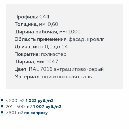
Профиль:
С44
Толщина, мм:
0,60
Ширина рабочая, мм:
1000
Область применения:
фасад, кровля
Длина, м:
от 0,1 до 14
Покрытие:
полиэстер
Ширина, мм:
1047
Цвет:
RAL 7016 антрацитово-серый
Материал:
оцинкованная сталь
< 200 м2
1 022 руб./м2
201 - 500 м2
1 007 руб./м2
> 501 м2
по запросу