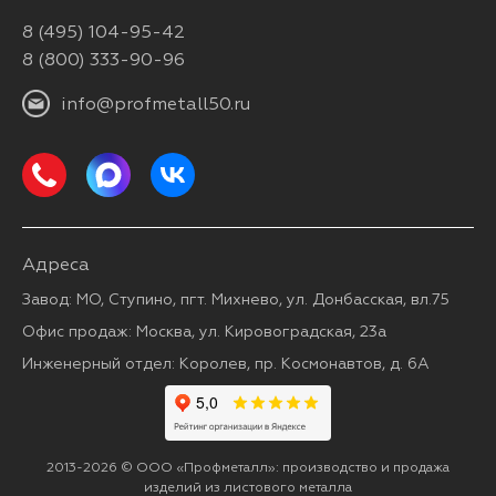
8 (495) 104-95-42
8 (800) 333-90-96
info@profmetall50.ru
Адреса
Завод: МО, Ступино, пгт. Михнево, ул. Донбасская, вл.75
Офис продаж: Москва, ул. Кировоградская, 23а
Инженерный отдел: Королев, пр. Космонавтов, д. 6А
2013-2026 © ООО «Профметалл»: производство и продажа
изделий из листового металла