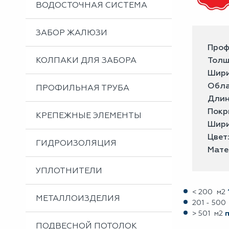
ВОДОСТОЧНАЯ СИСТЕМА
ЗАБОР ЖАЛЮЗИ
Проф
КОЛПАКИ ДЛЯ ЗАБОРА
Толщ
Шири
Обла
ПРОФИЛЬНАЯ ТРУБА
Длин
Покр
КРЕПЕЖНЫЕ ЭЛЕМЕНТЫ
Шири
Цвет
ГИДРОИЗОЛЯЦИЯ
Мате
УПЛОТНИТЕЛИ
< 200 м2
МЕТАЛЛОИЗДЕЛИЯ
201 - 500
> 501 м2
ПОДВЕСНОЙ ПОТОЛОК