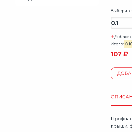
Выберите 
Добавит
Итого:
0.1
107 ₽
ДОБА
ОПИСА
Профнас
крыши, ф