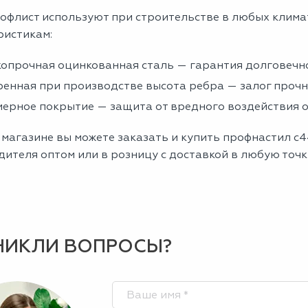
офлист используют при строительстве в любых клима
ристикам:
опрочная оцинкованная сталь — гарантия долговечно
енная при производстве высота ребра — залог проч
ерное покрытие — защита от вредного воздействия
магазине вы можете заказать и купить профнастил с4
ителя оптом или в розницу с доставкой в любую точк
НИКЛИ ВОПРОСЫ?