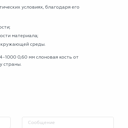
тических условиях, благодаря его
сти;
ности материала;
 окружающей среды.
4-1000 0,60 мм слоновая кость от
у страны.