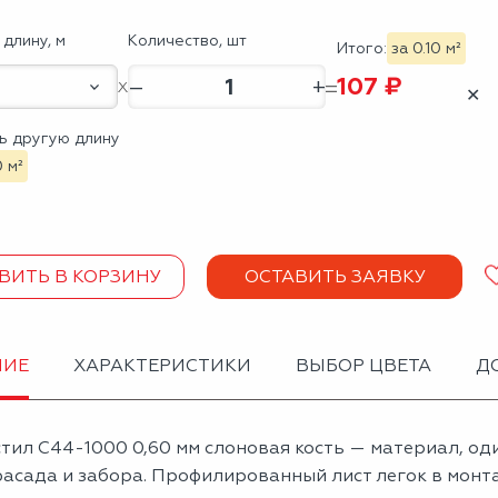
длину, м
Количество, шт
Итого:
за 0.10 м²
107 ₽
–
+
✕
ь другую длину
0 м²
ВИТЬ В КОРЗИНУ
ОСТАВИТЬ ЗАЯВКУ
НИЕ
ХАРАКТЕРИСТИКИ
ВЫБОР ЦВЕТА
Д
тил С44-1000 0,60 мм слоновая кость — материал, о
асада и забора. Профилированный лист легок в монта