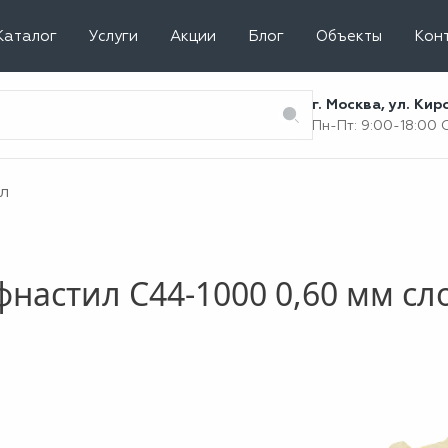
Каталог
Услуги
Акции
Блог
Объекты
Кон
г. Москва, ул. Ки
Пн-Пт: 9:00-18:00
л
настил С44-1000 0,60 мм сл