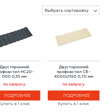
Выбрать сортировку
Двусторонний
Двусторонний
офнастил НС20-
профнастил С8-
1100 0,35 мм
4000х1150 0,70 мм
трацитово-серый
светлая слоновая
по запросу
по запросу
кость
ПОДРОБНЕЕ
ПОДРОБНЕЕ
Купить в 1 клик
Купить в 1 клик