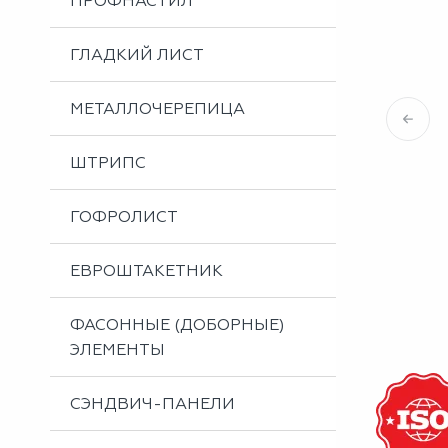
ПРОФНАСТИЛ
Металлоизделия
Проектирование вентилируемых фасадов
ГЛАДКИЙ ЛИСТ
Вальцовка листового металла
МЕТАЛЛОЧЕРЕПИЦА
ШТРИПС
ГОФРОЛИСТ
ЕВРОШТАКЕТНИК
ФАСОННЫЕ (ДОБОРНЫЕ)
ЭЛЕМЕНТЫ
СЭНДВИЧ-ПАНЕЛИ