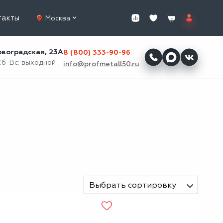
такты
Москва
ровоградская, 23А
8 (800) 333-90-96
Сб-Вс: выходной
info@profmetall50.ru
Выбрать сортировку