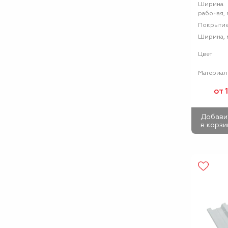
Ширина
рабочая, 
Покрыти
Ширина, 
Цвет
Материал
от 
Добави
в корзи