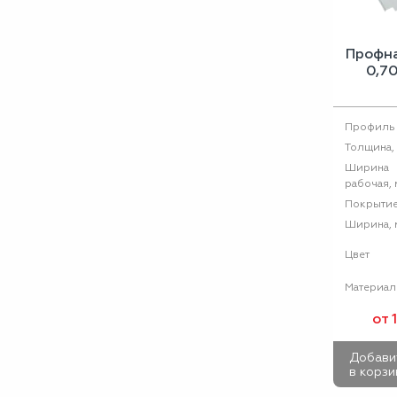
Профн
0,7
Профиль
Толщина,
Ширина
рабочая, 
Покрыти
Ширина, 
Цвет
Материал
от 
Добави
в корзи