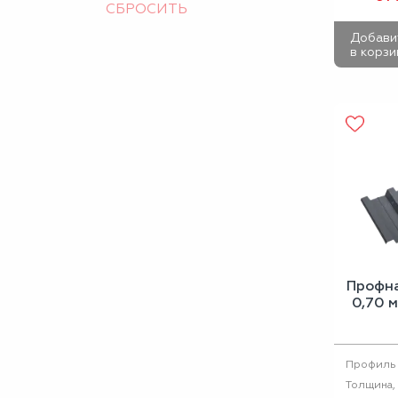
Добави
в корзи
Профн
0,70 
Профиль
Толщина,