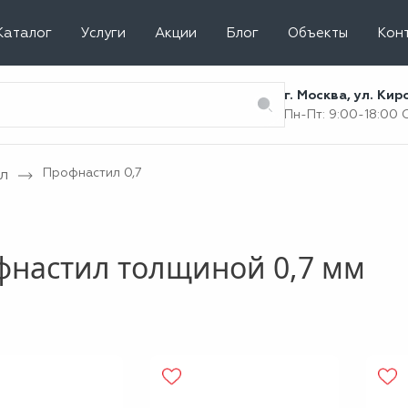
Каталог
Услуги
Акции
Блог
Объекты
Кон
г. Москва, ул. Ки
Пн-Пт: 9:00-18:00
Профнастил 0,7
л
фнастил толщиной 0,7 мм