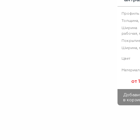
Профиль
Толщина,
Ширина
рабочая, 
Покрыти
Ширина, 
Цвет
Материал
от 
Добави
в корзи