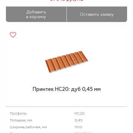
Добавить
Оставить заявку
в корзину
Принтек НС20: дуб 0,45 мм
НС20
Профиль
0,45
Толщина, мм
1100
Ширина рабочая, мм