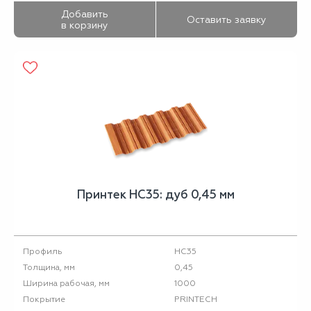
Добавить
Оставить заявку
в корзину
Принтек НС35: дуб 0,45 мм
НС35
Профиль
0,45
Толщина, мм
1000
Ширина рабочая, мм
PRINTECH
Покрытие