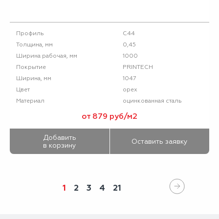
С44
Профиль
0,45
Толщина, мм
1000
Ширина рабочая, мм
PRINTECH
Покрытие
1047
Ширина, мм
орех
Цвет
оцинкованная сталь
Материал
от 879 руб/м2
Добавить
Оставить заявку
в корзину
1
2
3
4
21