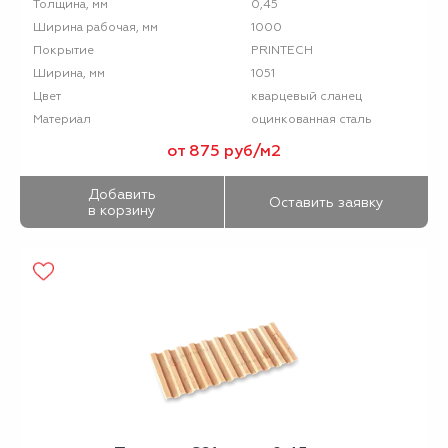
0,45
Толщина, мм
1000
Ширина рабочая, мм
PRINTECH
Покрытие
1051
Ширина, мм
кварцевый сланец
Цвет
оцинкованная сталь
Материал
от 875 руб/м2
Добавить
Оставить заявку
в корзину