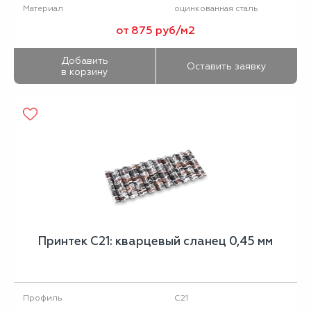
оцинкованная сталь
Материал
от 875 руб/м2
Добавить
Оставить заявку
в корзину
Принтек С21: кварцевый сланец 0,45 мм
С21
Профиль