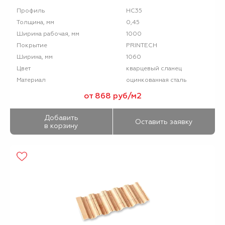
НС35
Профиль
0,45
Толщина, мм
1000
Ширина рабочая, мм
PRINTECH
Покрытие
1060
Ширина, мм
кварцевый сланец
Цвет
оцинкованная сталь
Материал
от 868 руб/м2
Добавить
Оставить заявку
в корзину