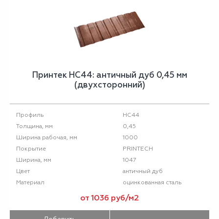
Принтек НС44: античный дуб 0,45 мм
(двухсторонний)
НС44
Профиль
0,45
Толщина, мм
1000
Ширина рабочая, мм
PRINTECH
Покрытие
1047
Ширина, мм
античный дуб
Цвет
оцинкованная сталь
Материал
от 1036 руб/м2