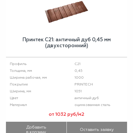
Принтек С21: античный дуб 0,45 мм
(двухсторонний)
С21
Профиль
0,45
Толщина, мм
1000
Ширина рабочая, мм
PRINTECH
Покрытие
1051
Ширина, мм
античный дуб
Цвет
оцинкованная сталь
Материал
от 1032 руб/м2
Добавить
Оставить заявку
в корзину