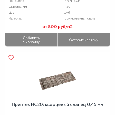
PRINTECH
Покрытие
1150
Ширина, мм
дуб
Цвет
оцинкованная сталь
Материал
от 800 руб/м2
Добавить
Оставить заявку
в корзину
Принтек НС20: кварцевый сланец 0,45 мм