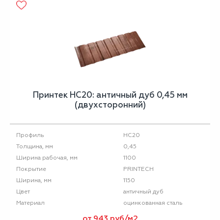
Принтек НС20: античный дуб 0,45 мм
(двухсторонний)
НС20
Профиль
0,45
Толщина, мм
1100
Ширина рабочая, мм
PRINTECH
Покрытие
1150
Ширина, мм
античный дуб
Цвет
оцинкованная сталь
Материал
от 943 руб/м2