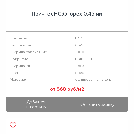
Принтек НС35: орех 0,45 мм
НС35
Профиль
0,45
Толщина, мм
1000
Ширина рабочая, мм
PRINTECH
Покрытие
1060
Ширина, мм
орех
Цвет
оцинкованная сталь
Материал
от 868 руб/м2
Добавить
Оставить заявку
в корзину