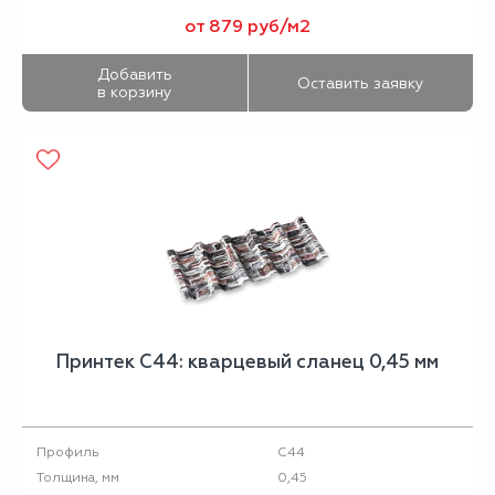
от 879 руб/м2
Добавить
Оставить заявку
в корзину
Принтек С44: кварцевый сланец 0,45 мм
С44
Профиль
0,45
Толщина, мм