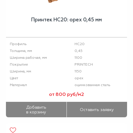
Принтек НС20: орех 0,45 мм
НС20
Профиль
0,45
Толщина, мм
1100
Ширина рабочая, мм
PRINTECH
Покрытие
1150
Ширина, мм
орех
Цвет
оцинкованная сталь
Материал
от 800 руб/м2
Добавить
Оставить заявку
в корзину