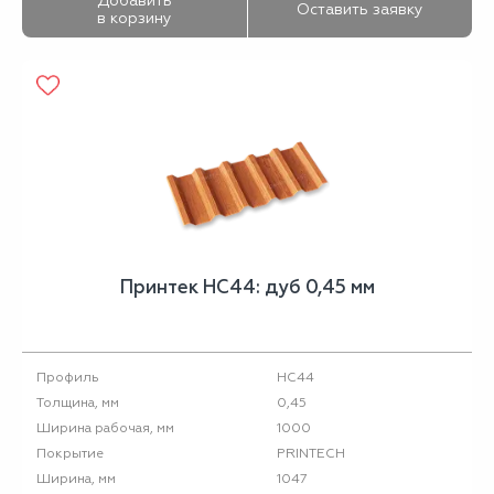
Добавить
Оставить заявку
в корзину
Принтек НС44: дуб 0,45 мм
НС44
Профиль
0,45
Толщина, мм
1000
Ширина рабочая, мм
PRINTECH
Покрытие
1047
Ширина, мм