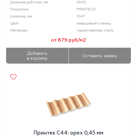
1000
Ширина рабочая, мм
PRINTECH
Покрытие
1047
Ширина, мм
кварцевый сланец
Цвет
оцинкованная сталь
Материал
от 879 руб/м2
Добавить
Оставить заявку
в корзину
Принтек С44: орех 0,45 мм