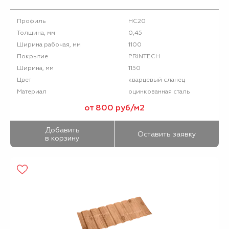
НС20
Профиль
0,45
Толщина, мм
1100
Ширина рабочая, мм
PRINTECH
Покрытие
1150
Ширина, мм
кварцевый сланец
Цвет
оцинкованная сталь
Материал
от 800 руб/м2
Добавить
Оставить заявку
в корзину