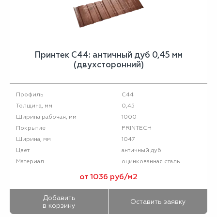
Принтек С44: античный дуб 0,45 мм
(двухсторонний)
С44
Профиль
0,45
Толщина, мм
1000
Ширина рабочая, мм
PRINTECH
Покрытие
1047
Ширина, мм
античный дуб
Цвет
оцинкованная сталь
Материал
от 1036 руб/м2
Добавить
Оставить заявку
в корзину