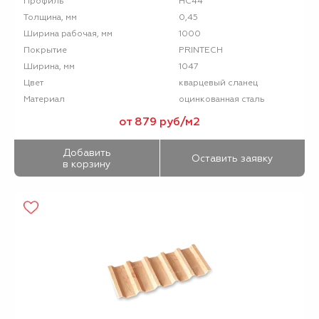
НС44
Профиль
0,45
Толщина, мм
1000
Ширина рабочая, мм
PRINTECH
Покрытие
1047
Ширина, мм
кварцевый сланец
Цвет
оцинкованная сталь
Материал
от 879 руб/м2
Добавить
Оставить заявку
в корзину