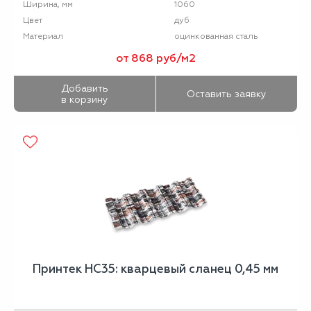
1060
Ширина, мм
дуб
Цвет
оцинкованная сталь
Материал
от 868 руб/м2
Добавить
Оставить заявку
в корзину
Принтек НС35: кварцевый сланец 0,45 мм