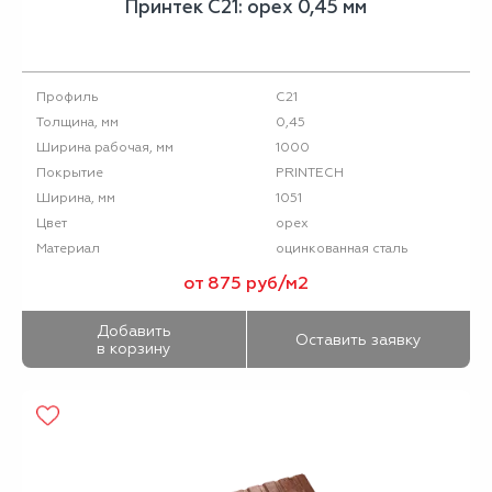
Принтек С21: орех 0,45 мм
С21
Профиль
0,45
Толщина, мм
1000
Ширина рабочая, мм
PRINTECH
Покрытие
1051
Ширина, мм
орех
Цвет
оцинкованная сталь
Материал
от 875 руб/м2
Добавить
Оставить заявку
в корзину