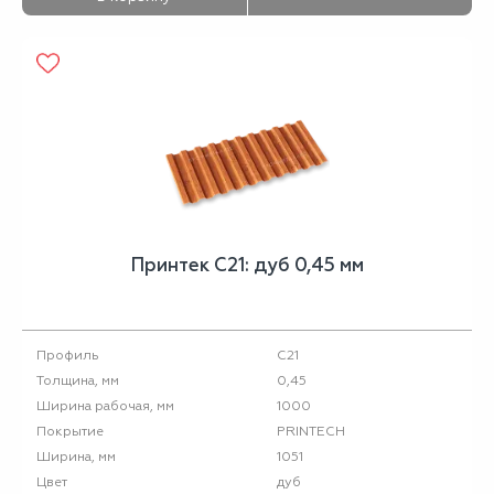
Принтек С21: дуб 0,45 мм
С21
Профиль
0,45
Толщина, мм
1000
Ширина рабочая, мм
PRINTECH
Покрытие
1051
Ширина, мм
дуб
Цвет