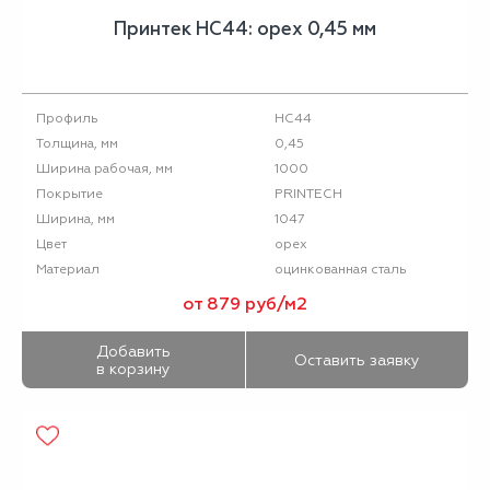
Принтек НС44: орех 0,45 мм
НС44
Профиль
0,45
Толщина, мм
1000
Ширина рабочая, мм
PRINTECH
Покрытие
1047
Ширина, мм
орех
Цвет
оцинкованная сталь
Материал
от 879 руб/м2
Добавить
Оставить заявку
в корзину