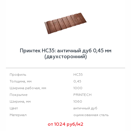
Принтек НС35: античный дуб 0,45 мм
(двухсторонний)
НС35
Профиль
0,45
Толщина, мм
1000
Ширина рабочая, мм
PRINTECH
Покрытие
1060
Ширина, мм
античный дуб
Цвет
оцинкованная сталь
Материал
от 1024 руб/м2