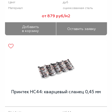
дуб
Цвет
оцинкованная сталь
Материал
от 879 руб/м2
Добавить
Оставить заявку
в корзину
Принтек НС44: кварцевый сланец 0,45 мм