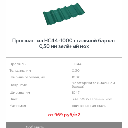
Профнастил НС44-1000 стальной бархат
0,50 мм зелёный мох
НС44
Профиль
0,50
Толщина, мм
1000
Ширина рабочая, мм
RooftopMatte (Стальной
Покрытие
бархат)
1047
Ширина, мм
RAL 6005 зелёный мох
Цвет
оцинкованная сталь
Материал
от 969 руб/м2
Добавить