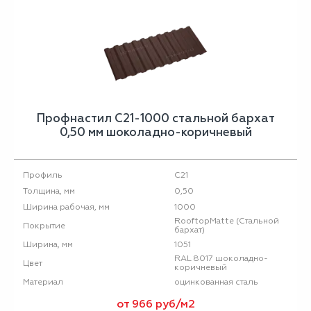
Профнастил С21-1000 стальной бархат
0,50 мм шоколадно-коричневый
С21
Профиль
0,50
Толщина, мм
1000
Ширина рабочая, мм
RooftopMatte (Стальной
Покрытие
бархат)
1051
Ширина, мм
RAL 8017 шоколадно-
Цвет
коричневый
оцинкованная сталь
Материал
от 966 руб/м2