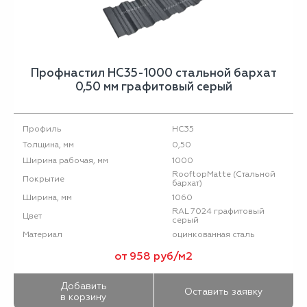
Профнастил НС35-1000 стальной бархат
0,50 мм графитовый серый
НС35
Профиль
0,50
Толщина, мм
1000
Ширина рабочая, мм
RooftopMatte (Стальной
Покрытие
бархат)
1060
Ширина, мм
RAL 7024 графитовый
Цвет
серый
оцинкованная сталь
Материал
от 958 руб/м2
Добавить
Оставить заявку
в корзину