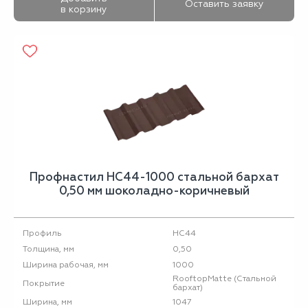
Оставить заявку
в корзину
Профнастил НС44-1000 стальной бархат
0,50 мм шоколадно-коричневый
НС44
Профиль
0,50
Толщина, мм
1000
Ширина рабочая, мм
RooftopMatte (Стальной
Покрытие
бархат)
1047
Ширина, мм