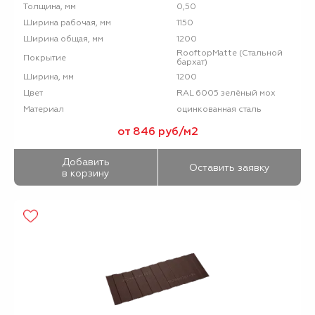
0,50
Толщина, мм
1150
Ширина рабочая, мм
1200
Ширина общая, мм
RooftopMatte (Стальной
Покрытие
бархат)
1200
Ширина, мм
RAL 6005 зелёный мох
Цвет
оцинкованная сталь
Материал
от 846 руб/м2
Добавить
Оставить заявку
в корзину