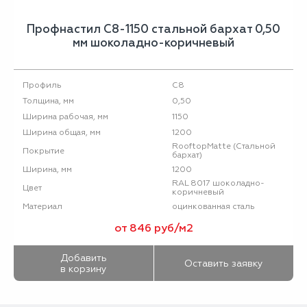
Профнастил С8-1150 стальной бархат 0,50
мм шоколадно-коричневый
С8
Профиль
0,50
Толщина, мм
1150
Ширина рабочая, мм
1200
Ширина общая, мм
RooftopMatte (Стальной
Покрытие
бархат)
1200
Ширина, мм
RAL 8017 шоколадно-
Цвет
коричневый
оцинкованная сталь
Материал
от 846 руб/м2
Добавить
Оставить заявку
в корзину