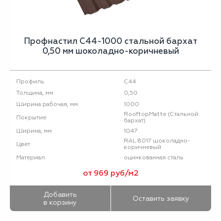
Профнастил С44-1000 стальной бархат
0,50 мм шоколадно-коричневый
С44
Профиль
0,50
Толщина, мм
1000
Ширина рабочая, мм
RooftopMatte (Стальной
Покрытие
бархат)
1047
Ширина, мм
RAL 8017 шоколадно-
Цвет
коричневый
оцинкованная сталь
Материал
от 969 руб/м2
Добавить
Оставить заявку
в корзину