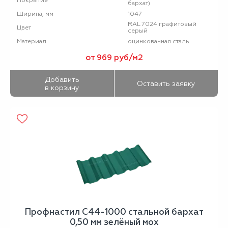
Покрытие
бархат)
1047
Ширина, мм
RAL 7024 графитовый
Цвет
серый
оцинкованная сталь
Материал
от 969 руб/м2
Добавить
Оставить заявку
в корзину
Профнастил С44-1000 стальной бархат
0,50 мм зелёный мох