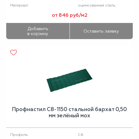
оцинкованная сталь
Материал
от 846 руб/м2
Добавить
Оставить заявку
в корзину
Профнастил С8-1150 стальной бархат 0,50
мм зелёный мох
С8
Профиль