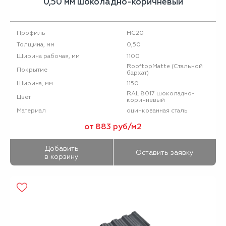
0,50 мм шоколадно-коричневый
НС20
Профиль
0,50
Толщина, мм
1100
Ширина рабочая, мм
RooftopMatte (Стальной
Покрытие
бархат)
1150
Ширина, мм
RAL 8017 шоколадно-
Цвет
коричневый
оцинкованная сталь
Материал
от 883 руб/м2
Добавить
Оставить заявку
в корзину