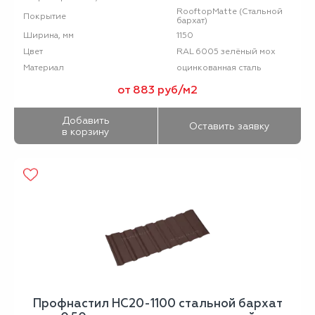
RooftopMatte (Стальной
Покрытие
бархат)
1150
Ширина, мм
RAL 6005 зелёный мох
Цвет
оцинкованная сталь
Материал
от 883 руб/м2
Добавить
Оставить заявку
в корзину
Профнастил НС20-1100 стальной бархат