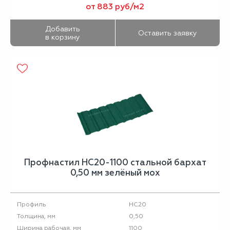
от 883 руб/м2
Добавить
Оставить заявку
в корзину
Профнастил НС20-1100 стальной бархат
0,50 мм зелёный мох
НС20
Профиль
0,50
Толщина, мм
1100
Ширина рабочая, мм