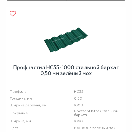
Профнастил НС35-1000 стальной бархат
0,50 мм зелёный мох
НС35
Профиль
0,50
Толщина, мм
1000
Ширина рабочая, мм
RooftopMatte (Стальной
Покрытие
бархат)
1060
Ширина, мм
RAL 6005 зелёный мох
Цвет