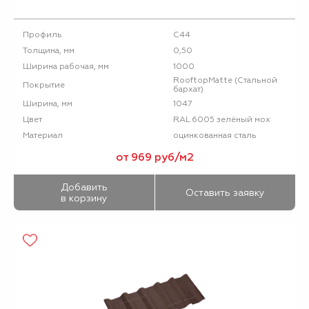
С44
Профиль
0,50
Толщина, мм
1000
Ширина рабочая, мм
RooftopMatte (Стальной
Покрытие
бархат)
1047
Ширина, мм
RAL 6005 зелёный мох
Цвет
оцинкованная сталь
Материал
от 969 руб/м2
Добавить
Оставить заявку
в корзину