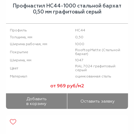
Профнастил НС44-1000 стальной бархат
0,50 мм графитовый серый
НС44
Профиль
0,50
Толщина, мм
1000
Ширина рабочая, мм
RooftopMatte (Стальной
Покрытие
бархат)
1047
Ширина, мм
RAL 7024 графитовый
Цвет
серый
оцинкованная сталь
Материал
от 969 руб/м2
Добавить
Оставить заявку
в корзину