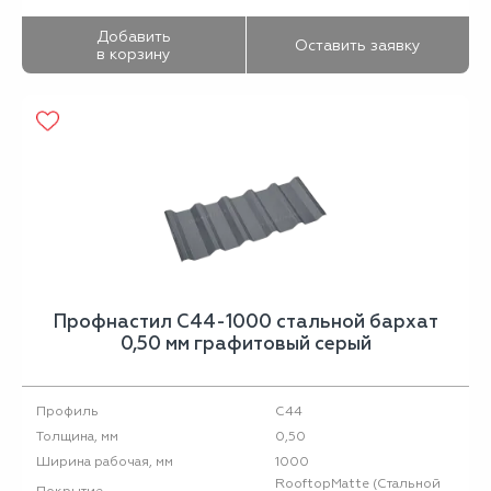
Добавить
Оставить заявку
в корзину
Профнастил С44-1000 стальной бархат
0,50 мм графитовый серый
С44
Профиль
0,50
Толщина, мм
1000
Ширина рабочая, мм
RooftopMatte (Стальной