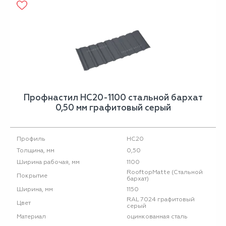
Профнастил НС20-1100 стальной бархат
0,50 мм графитовый серый
НС20
Профиль
0,50
Толщина, мм
1100
Ширина рабочая, мм
RooftopMatte (Стальной
Покрытие
бархат)
1150
Ширина, мм
RAL 7024 графитовый
Цвет
серый
оцинкованная сталь
Материал