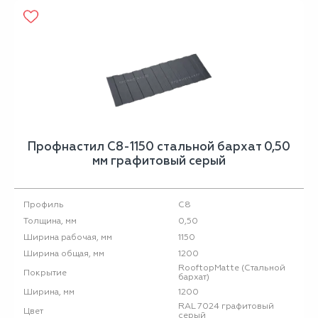
Профнастил С8-1150 стальной бархат 0,50
мм графитовый серый
С8
Профиль
0,50
Толщина, мм
1150
Ширина рабочая, мм
1200
Ширина общая, мм
RooftopMatte (Стальной
Покрытие
бархат)
1200
Ширина, мм
RAL 7024 графитовый
Цвет
серый