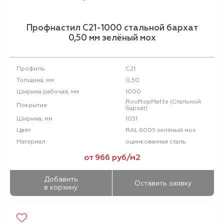
Профнастил С21-1000 стальной бархат
0,50 мм зелёный мох
С21
Профиль
0,50
Толщина, мм
1000
Ширина рабочая, мм
RooftopMatte (Стальной
Покрытие
бархат)
1051
Ширина, мм
RAL 6005 зелёный мох
Цвет
оцинкованная сталь
Материал
от 966 руб/м2
Добавить
Оставить заявку
в корзину