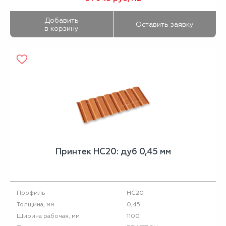
Добавить
Оставить заявку
в корзину
Принтек НС20: дуб 0,45 мм
НС20
Профиль
0,45
Толщина, мм
1100
Ширина рабочая, мм