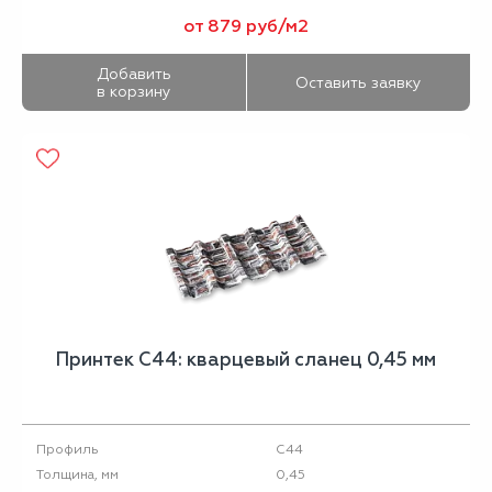
от 879 руб/м2
Добавить
Оставить заявку
в корзину
Принтек С44: кварцевый сланец 0,45 мм
С44
Профиль
0,45
Толщина, мм