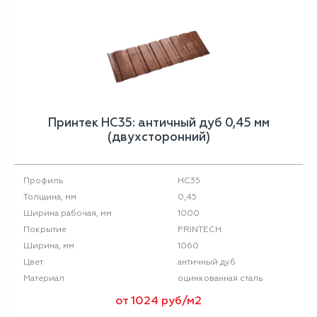
Принтек НС35: античный дуб 0,45 мм
(двухсторонний)
НС35
Профиль
0,45
Толщина, мм
1000
Ширина рабочая, мм
PRINTECH
Покрытие
1060
Ширина, мм
античный дуб
Цвет
оцинкованная сталь
Материал
от 1024 руб/м2