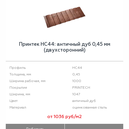
Принтек НС44: античный дуб 0,45 мм
(двухсторонний)
НС44
Профиль
0,45
Толщина, мм
1000
Ширина рабочая, мм
PRINTECH
Покрытие
1047
Ширина, мм
античный дуб
Цвет
оцинкованная сталь
Материал
от 1036 руб/м2