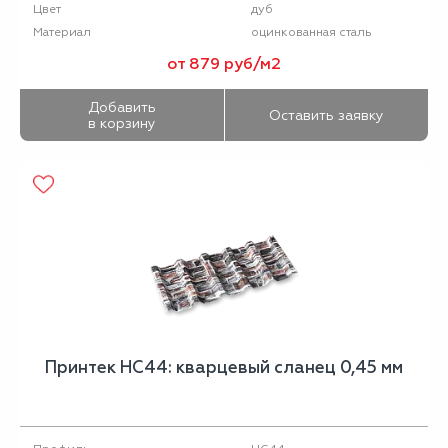
дуб
Цвет
оцинкованная сталь
Материал
от 879 руб/м2
Добавить
Оставить заявку
в корзину
Принтек НС44: кварцевый сланец 0,45 мм