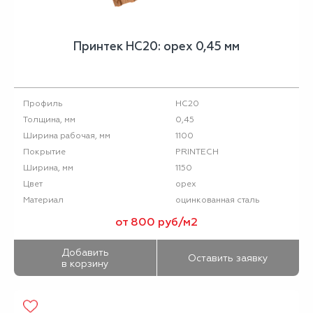
Принтек НС20: орех 0,45 мм
НС20
Профиль
0,45
Толщина, мм
1100
Ширина рабочая, мм
PRINTECH
Покрытие
1150
Ширина, мм
орех
Цвет
оцинкованная сталь
Материал
от 800 руб/м2
Добавить
Оставить заявку
в корзину