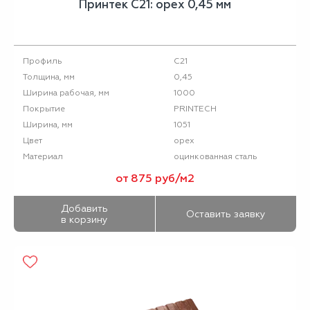
Принтек С21: орех 0,45 мм
С21
Профиль
0,45
Толщина, мм
1000
Ширина рабочая, мм
PRINTECH
Покрытие
1051
Ширина, мм
орех
Цвет
оцинкованная сталь
Материал
от 875 руб/м2
Добавить
Оставить заявку
в корзину