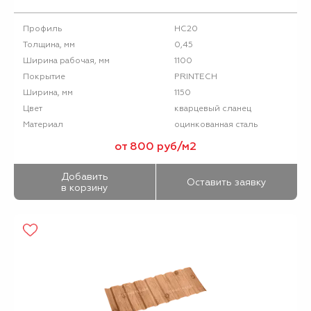
НС20
Профиль
0,45
Толщина, мм
1100
Ширина рабочая, мм
PRINTECH
Покрытие
1150
Ширина, мм
кварцевый сланец
Цвет
оцинкованная сталь
Материал
от 800 руб/м2
Добавить
Оставить заявку
в корзину