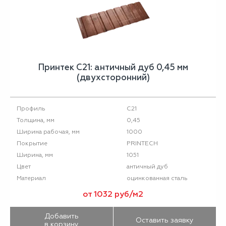
Принтек С21: античный дуб 0,45 мм
(двухсторонний)
С21
Профиль
0,45
Толщина, мм
1000
Ширина рабочая, мм
PRINTECH
Покрытие
1051
Ширина, мм
античный дуб
Цвет
оцинкованная сталь
Материал
от 1032 руб/м2
Добавить
Оставить заявку
в корзину