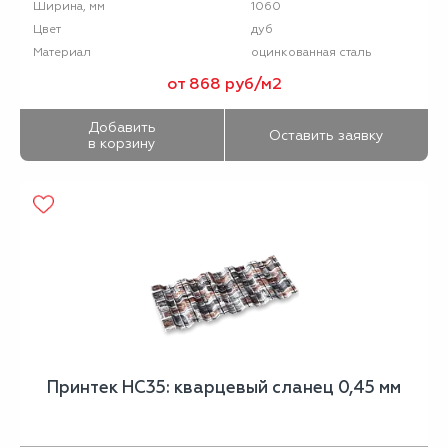
1060
Ширина, мм
дуб
Цвет
оцинкованная сталь
Материал
от 868 руб/м2
Добавить
Оставить заявку
в корзину
Принтек НС35: кварцевый сланец 0,45 мм