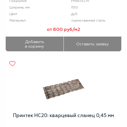
PRINTECH
Покрытие
1150
Ширина, мм
дуб
Цвет
оцинкованная сталь
Материал
от 800 руб/м2
Добавить
Оставить заявку
в корзину
Принтек НС20: кварцевый сланец 0,45 мм