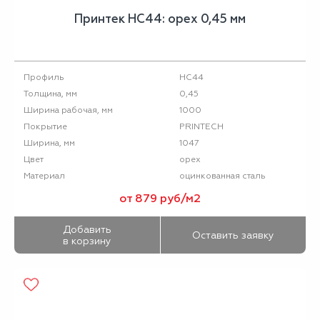
Принтек НС44: орех 0,45 мм
НС44
Профиль
0,45
Толщина, мм
1000
Ширина рабочая, мм
PRINTECH
Покрытие
1047
Ширина, мм
орех
Цвет
оцинкованная сталь
Материал
от 879 руб/м2
Добавить
Оставить заявку
в корзину