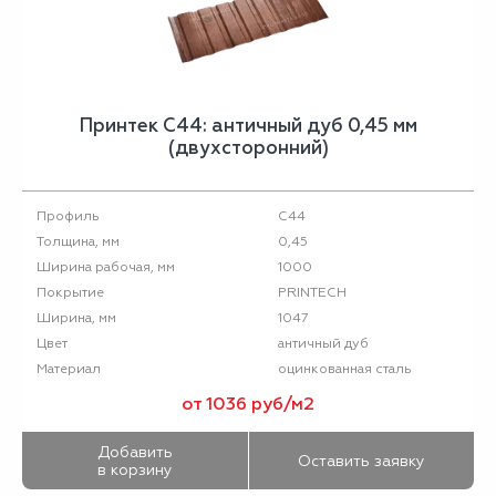
Принтек С44: античный дуб 0,45 мм
(двухсторонний)
С44
Профиль
0,45
Толщина, мм
1000
Ширина рабочая, мм
PRINTECH
Покрытие
1047
Ширина, мм
античный дуб
Цвет
оцинкованная сталь
Материал
от 1036 руб/м2
Добавить
Оставить заявку
в корзину