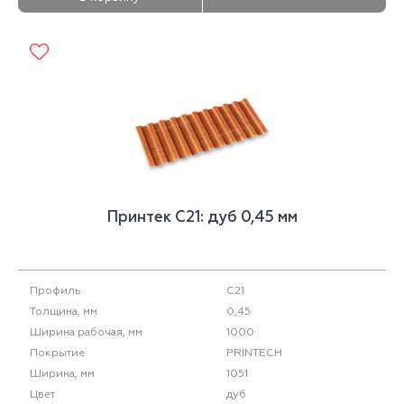
Принтек С21: дуб 0,45 мм
С21
Профиль
0,45
Толщина, мм
1000
Ширина рабочая, мм
PRINTECH
Покрытие
1051
Ширина, мм
дуб
Цвет