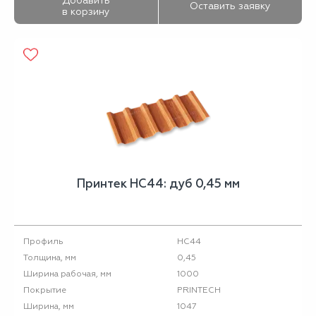
Добавить
Оставить заявку
в корзину
Принтек НС44: дуб 0,45 мм
НС44
Профиль
0,45
Толщина, мм
1000
Ширина рабочая, мм
PRINTECH
Покрытие
1047
Ширина, мм