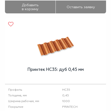
Добавить
Оставить заявку
в корзину
Принтек НС35: дуб 0,45 мм
НС35
Профиль
0,45
Толщина, мм
1000
Ширина рабочая, мм
PRINTECH
Покрытие