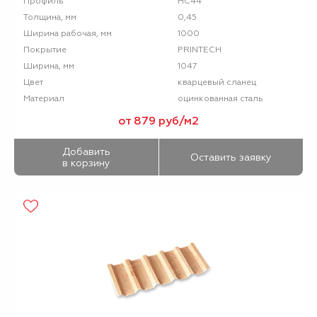
НС44
Профиль
0,45
Толщина, мм
1000
Ширина рабочая, мм
PRINTECH
Покрытие
1047
Ширина, мм
кварцевый сланец
Цвет
оцинкованная сталь
Материал
от 879 руб/м2
Добавить
Оставить заявку
в корзину