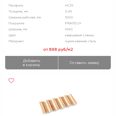
НС35
Профиль
0,45
Толщина, мм
1000
Ширина рабочая, мм
PRINTECH
Покрытие
1060
Ширина, мм
кварцевый сланец
Цвет
оцинкованная сталь
Материал
от 868 руб/м2
Добавить
Оставить заявку
в корзину