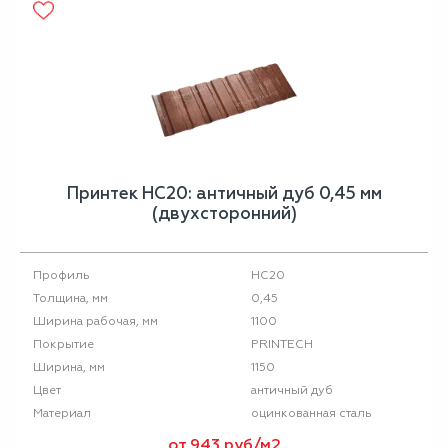
Принтек НС20: античный дуб 0,45 мм
(двухсторонний)
НС20
Профиль
0,45
Толщина, мм
1100
Ширина рабочая, мм
PRINTECH
Покрытие
1150
Ширина, мм
античный дуб
Цвет
оцинкованная сталь
Материал
от 943 руб/м2