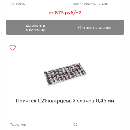
оцинкованная сталь
Материал
от 875 руб/м2
Добавить
Оставить заявку
в корзину
Принтек С21: кварцевый сланец 0,45 мм
С21
Профиль