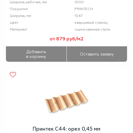
1000
Ширина рабочая, мм
PRINTECH
Покрытие
1047
Ширина, мм
кварцевый сланец
Цвет
оцинкованная сталь
Материал
от 879 руб/м2
Добавить
Оставить заявку
в корзину
Принтек С44: орех 0,45 мм