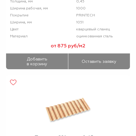
0,45
Толщина, мм
1000
Ширина рабочая, мм
PRINTECH
Покрытие
1051
Ширина, мм
кварцевый сланец
Цвет
оцинкованная сталь
Материал
от 875 руб/м2
Добавить
Оставить заявку
в корзину