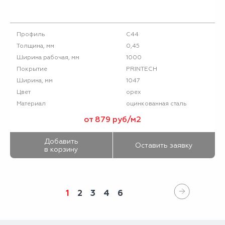
С44
Профиль
0,45
Толщина, мм
1000
Ширина рабочая, мм
PRINTECH
Покрытие
1047
Ширина, мм
орех
Цвет
оцинкованная сталь
Материал
от 879 руб/м2
Добавить
Оставить заявку
в корзину
1
2
3
4
6