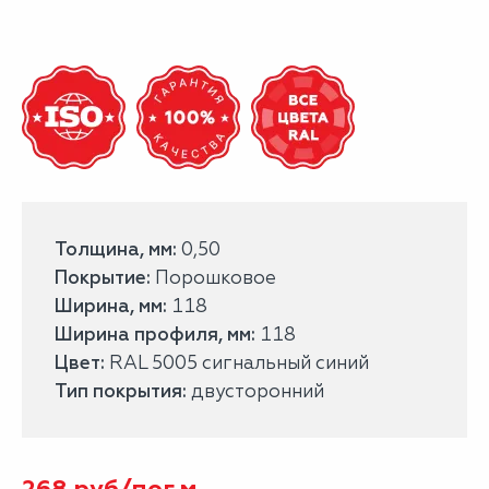
Толщина, мм:
0,50
Покрытие:
Порошковое
Ширина, мм:
118
Ширина профиля, мм:
118
Цвет:
RAL 5005 сигнальный синий
Тип покрытия:
двусторонний
268
руб/
пог.м