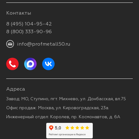
Контакты
8 (495) 104-95-42
8 (800) 333-90-96
info@profmetall50.ru
Адреса
Завод: МО, Ступино, пгт. Михнево, ул. Донбасская, вл.75
Офис продаж: Москва, ул. Кировоградская, 23а
Инженерный отдел: Королев, пр. Космонавтов, д. 6А