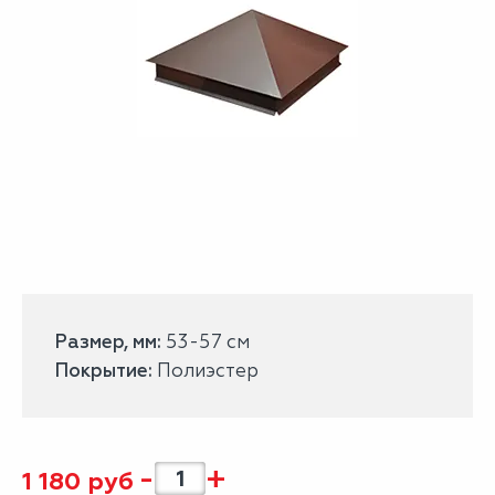
Размер, мм:
53-57 см
Покрытие:
Полиэстер
-
+
1 180
руб