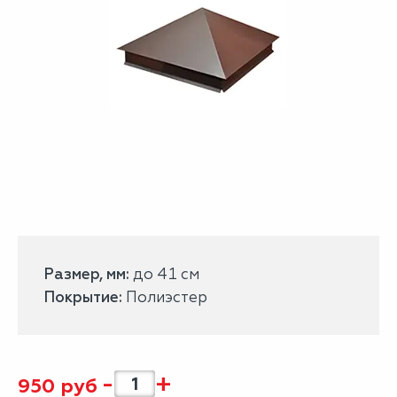
Размер, мм:
до 41 см
Покрытие:
Полиэстер
-
+
950
руб