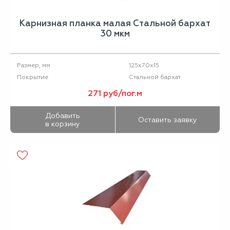
Карнизная планка малая Стальной бархат
30 мкм
125х70х15
Размер, мм
Стальной бархат
Покрытие
271 руб/пог.м
Добавить
Оставить заявку
в корзину