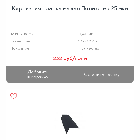
Карнизная планка малая Полиэстер 25 мкм
0,40 мм
Толщина, мм
125х70х15
Размер, мм
Полиэстер
Покрытие
232 руб/пог.м
Добавить
Оставить заявку
в корзину