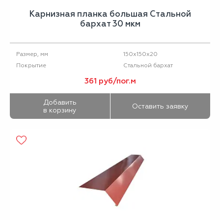
Карнизная планка большая Стальной
бархат 30 мкм
150х150х20
Размер, мм
Стальной бархат
Покрытие
361 руб/пог.м
Добавить
Оставить заявку
в корзину