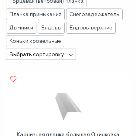
Торцевая (ветровая) планка
Планка примыкания
Снегозадержатель
Дымники
Ендовы
Ендовы верхние
Коньки кровельные
Выбрать сортировку
Карнизная планка большая Оцинковка