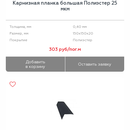
Карнизная планка большая Полиэстер 25
мкм
0,40 мм
Толщина, мм
150х150х20
Размер, мм
Полиэстер
Покрытие
303 руб/пог.м
Добавить
Оставить заявку
в корзину