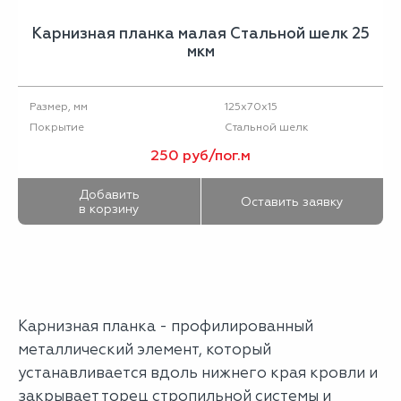
Карнизная планка малая Стальной шелк 25
мкм
125х70х15
Размер, мм
Стальной шелк
Покрытие
250 руб/пог.м
Добавить
Оставить заявку
в корзину
Карнизная планка - профилированный
металлический элемент, который
устанавливается вдоль нижнего края кровли и
закрывает торец стропильной системы и