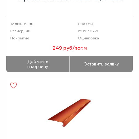
0,40 мм
Толщина, мм
150х150х20
Размер, мм
Оцинковка
Покрытие
249 руб/пог.м
Добавить
Оставить заявку
в корзину