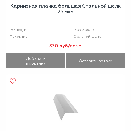
Карнизная планка большая Стальной шелк
25 мкм
150х150х20
Размер, мм
Стальной шелк
Покрытие
330 руб/пог.м
Добавить
Оставить заявку
в корзину