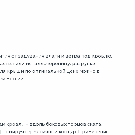
ия от задувания влаги и ветра под кровлю.
настил или металлочерепицу, разрушая
для крыши по оптимальной цене можно в
ей России.
м кровли - вдоль боковых торцов ската.
 формируя герметичный контур. Применение