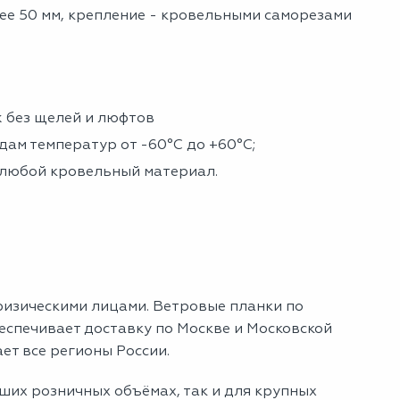
нее 50 мм, крепление - кровельными саморезами
 без щелей и люфтов
ам температур от -60°C до +60°C;
 любой кровельный материал.
физическими лицами. Ветровые планки по
еспечивает доставку по Москве и Московской
ет все регионы России.
ших розничных объёмах, так и для крупных