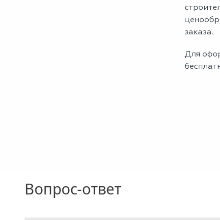
строите
ценообр
заказа.
Для офор
бесплат
Вопрос-ответ