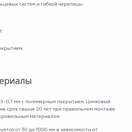
ьцевых систем и гибкой черепицы.
;
окрытием;
териалы
5-0,7 мм с полимерным покрытием. Цинковый
и на срок свыше 20 лет при правильном монтаже.
 кровельным материалом.
ется от 30 до 1000 мм в зависимости от