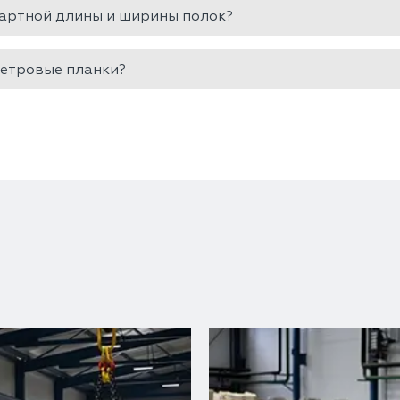
дартной длины и ширины полок?
ветровые планки?