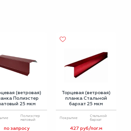
рцевая (ветровая)
Торцевая (ветровая)
ланка Полиэстер
планка Стальной
матовый 25 мкм
бархат 25 мкм
Полиэстер
Стальной
ытие
Покрытие
матовый
бархат
по запросу
427 руб/пог.м