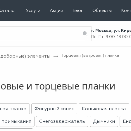
Каталог
Услуги
Акции
Блог
Объекты
Кон
г. Москва, ул. Ки
Пн-Пт: 9:00-18:00
Торцевая (ветровая) планка
(доборные) элементы
овые и торцевые планки
ная планка
Фигурный конек
Коньковая планка
 примыкания
Снегозадержатель
Дымники
Ен