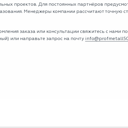
льных проектов. Для постоянных партнёров предусм
азования. Менеджеры компании рассчитают точную ст
мления заказа или консультации свяжитесь с нами по 
ный) или направьте запрос на почту
info@profmetall50