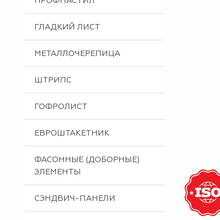
ПРОФНАСТИЛ
Металлоизделия
Проектирование вентилируемых фасадов
ГЛАДКИЙ ЛИСТ
Вальцовка листового металла
МЕТАЛЛОЧЕРЕПИЦА
ШТРИПС
ГОФРОЛИСТ
ЕВРОШТАКЕТНИК
ФАСОННЫЕ (ДОБОРНЫЕ)
ЭЛЕМЕНТЫ
СЭНДВИЧ-ПАНЕЛИ