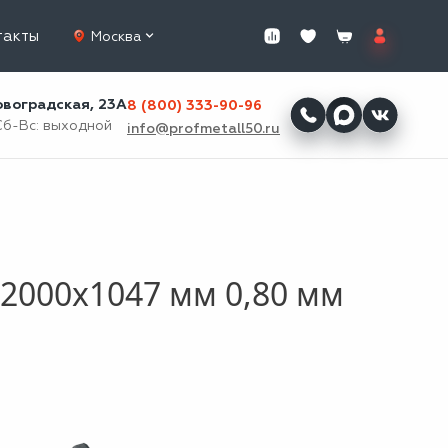
такты
Москва
ровоградская, 23А
8 (800) 333-90-96
Сб-Вс: выходной
info@profmetall50.ru
2000x1047 мм 0,80 мм