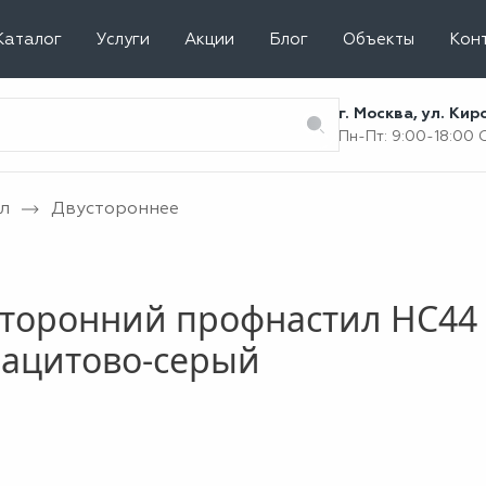
Каталог
Услуги
Акции
Блог
Объекты
Кон
г. Москва, ул. Ки
Пн-Пт: 9:00-18:00
л
Двустороннее
торонний профнастил НС44 
рацитово-серый