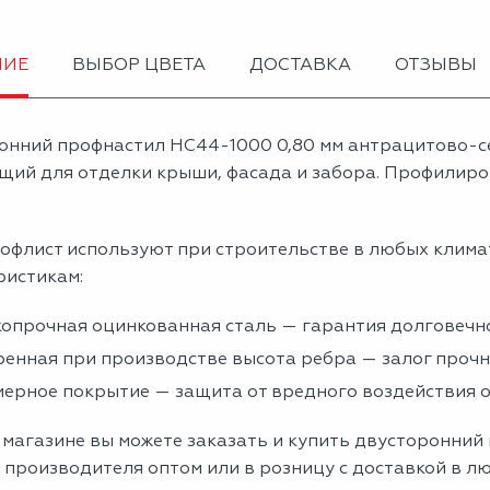
НИЕ
ВЫБОР ЦВЕТА
ДОСТАВКА
ОТЗЫВЫ
онний профнастил НС44-1000 0,80 мм антрацитово-с
щий для отделки крыши, фасада и забора. Профилиров
офлист используют при строительстве в любых клима
ристикам:
опрочная оцинкованная сталь — гарантия долговечно
енная при производстве высота ребра — залог проч
ерное покрытие — защита от вредного воздействия
 магазине вы можете заказать и купить двусторонний
 производителя оптом или в розницу с доставкой в л