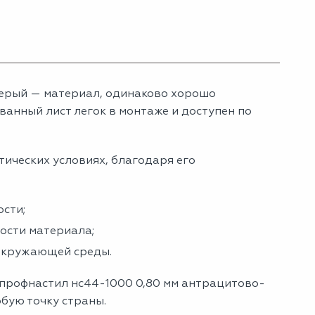
ерый — материал, одинаково хорошо
анный лист легок в монтаже и доступен по
тических условиях, благодаря его
сти;
ности материала;
 окружающей среды.
 профнастил нс44-1000 0,80 мм антрацитово-
юбую точку страны.