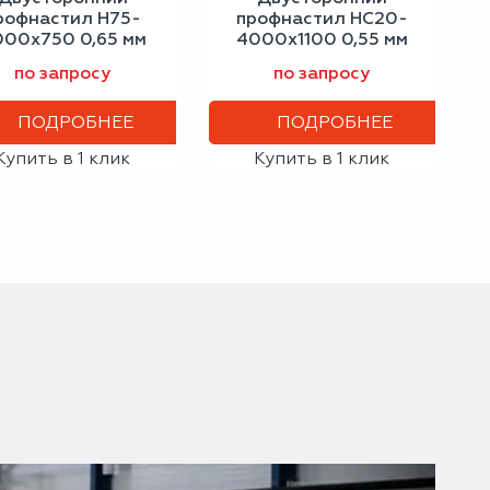
рофнастил Н75-
профнастил НС20-
000х750 0,65 мм
4000х1100 0,55 мм
трацитово-серый
серо-белый
по запросу
по запросу
ПОДРОБНЕЕ
ПОДРОБНЕЕ
Купить в 1 клик
Купить в 1 клик