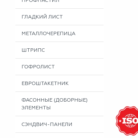
ПРОФНАСТИЛ
Металлоизделия
Проектирование вентилируемых фасадов
ГЛАДКИЙ ЛИСТ
Вальцовка листового металла
МЕТАЛЛОЧЕРЕПИЦА
ШТРИПС
ГОФРОЛИСТ
ЕВРОШТАКЕТНИК
ФАСОННЫЕ (ДОБОРНЫЕ)
ЭЛЕМЕНТЫ
СЭНДВИЧ-ПАНЕЛИ