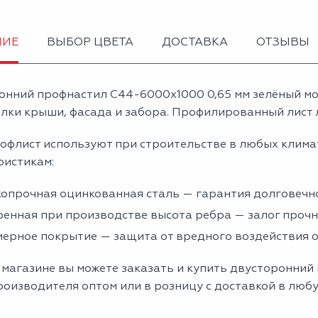
НИЕ
ВЫБОР ЦВЕТА
ДОСТАВКА
ОТЗЫВЫ
онний профнастил С44-6000х1000 0,65 мм зелёный м
лки крыши, фасада и забора. Профилированный лист л
офлист используют при строительстве в любых клима
ристикам:
опрочная оцинкованная сталь — гарантия долговечно
енная при производстве высота ребра — залог проч
ерное покрытие — защита от вредного воздействия
 магазине вы можете заказать и купить двусторонний
роизводителя оптом или в розницу с доставкой в люб