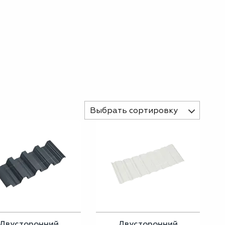
Выбрать сортировку
Двусторонний
Двусторонний