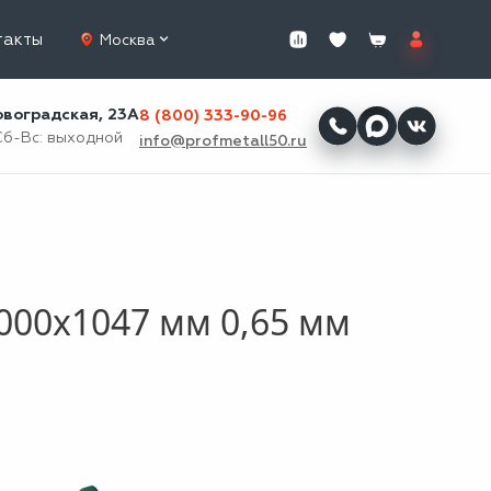
такты
Москва
ровоградская, 23А
8 (800) 333-90-96
Сб-Вс: выходной
info@profmetall50.ru
000x1047 мм 0,65 мм