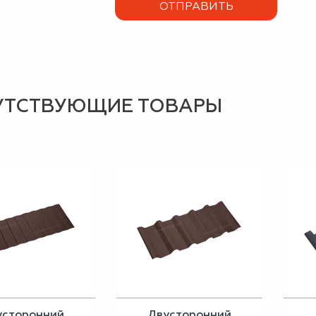
УТСТВУЮЩИЕ ТОВАРЫ
усторонний
Двусторонний