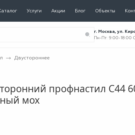
Каталог
Услуги
Акции
Блог
Объекты
Кон
г. Москва, ул. Ки
Пн-Пт: 9:00-18:00
л
Двустороннее
торонний профнастил С44 6
ёный мох