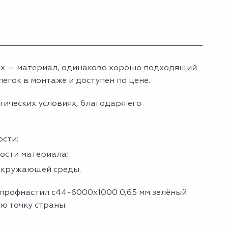
ох — материал, одинаково хорошо подходящий
егок в монтаже и доступен по цене.
тических условиях, благодаря его
сти;
ности материала;
 окружающей среды.
 профнастил с44-6000х1000 0,65 мм зелёный
ую точку страны.