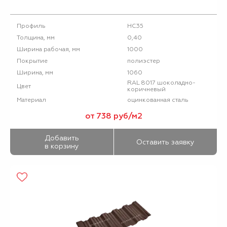
НС35
Профиль
0,40
Толщина, мм
1000
Ширина рабочая, мм
полиэстер
Покрытие
1060
Ширина, мм
RAL 8017 шоколадно-
Цвет
коричневый
оцинкованная сталь
Материал
от 738 руб/м2
Добавить
Оставить заявку
в корзину