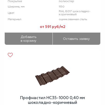
полиэстер
Покрытие
1150
Ширина, мм
RAL 8017 шоколадно-
Цвет
коричневый
оцинкованная сталь
Материал
от 591 руб/м2
Добавить
Оставить заявку
в корзину
Профнастил НС35-1000 0,40 мм
шоколадно-коричневый