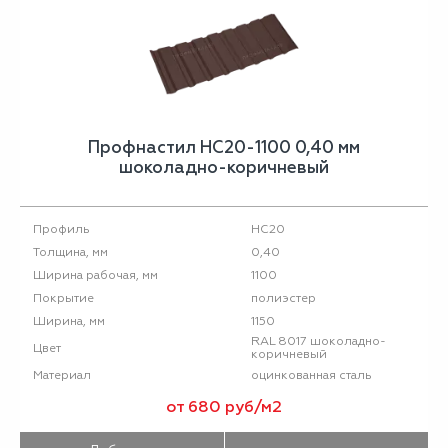
Профнастил НС20-1100 0,40 мм
шоколадно-коричневый
НС20
Профиль
0,40
Толщина, мм
1100
Ширина рабочая, мм
полиэстер
Покрытие
1150
Ширина, мм
RAL 8017 шоколадно-
Цвет
коричневый
оцинкованная сталь
Материал
от 680 руб/м2