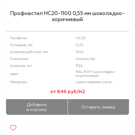
Профнастил НС20-1100 0,55 мм шоколадно-
коричневый
НС20
Профиль
0,55
Толщина, мм
1100
Ширина рабочая, мм
полиэстер
Покрытие
1150
Ширина, мм
RAL 8017 шоколадно-
Цвет
коричневый
оцинкованная сталь
Материал
от 846 руб/м2
Добавить
Оставить заявку
в корзину