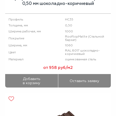
0,50 мм шоколадно-коричневый
НС35
Профиль
0,50
Толщина, мм
1000
Ширина рабочая, мм
RooftopMatte (Стальной
Покрытие
бархат)
1060
Ширина, мм
RAL 8017 шоколадно-
Цвет
коричневый
оцинкованная сталь
Материал
от 958 руб/м2
Добавить
Оставить заявку
в корзину