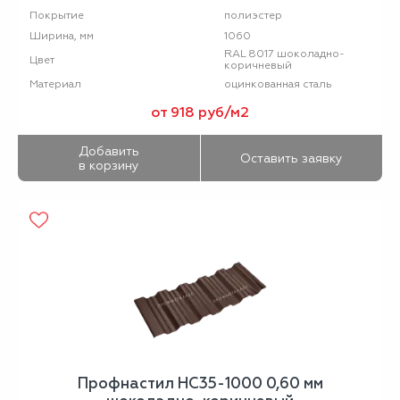
полиэстер
Покрытие
1060
Ширина, мм
RAL 8017 шоколадно-
Цвет
коричневый
оцинкованная сталь
Материал
от 918 руб/м2
Добавить
Оставить заявку
в корзину
Профнастил НС35-1000 0,60 мм