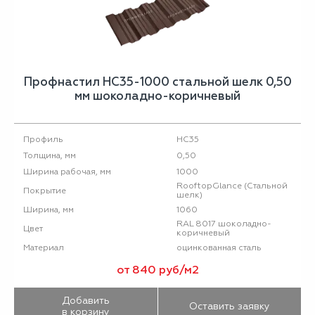
Профнастил НС35-1000 стальной шелк 0,50
мм шоколадно-коричневый
НС35
Профиль
0,50
Толщина, мм
1000
Ширина рабочая, мм
RooftopGlance (Стальной
Покрытие
шелк)
1060
Ширина, мм
RAL 8017 шоколадно-
Цвет
коричневый
оцинкованная сталь
Материал
от 840 руб/м2
Добавить
Оставить заявку
в корзину