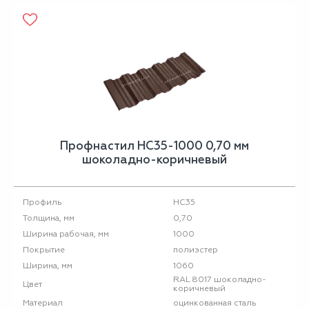
Профнастил НС35-1000 0,70 мм
шоколадно-коричневый
НС35
Профиль
0,70
Толщина, мм
1000
Ширина рабочая, мм
полиэстер
Покрытие
1060
Ширина, мм
RAL 8017 шоколадно-
Цвет
коричневый
оцинкованная сталь
Материал