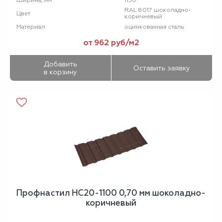
Ширина, мм
RAL 8017 шоколадно-
Цвет
коричневый
оцинкованная сталь
Материал
от 962 руб/м2
Добавить
Оставить заявку
в корзину
Профнастил НС20-1100 0,70 мм шоколадно-
коричневый