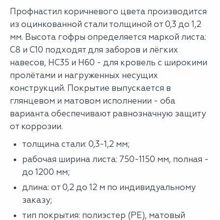
Профнастил коричневого цвета производится
из оцинкованной стали толщиной от 0,3 до 1,2
мм. Высота гофры определяется маркой листа:
С8 и С10 подходят для заборов и лёгких
навесов, НС35 и Н60 - для кровель с широкими
пролётами и нагруженных несущих
конструкций. Покрытие выпускается в
глянцевом и матовом исполнении - оба
варианта обеспечивают равнозначную защиту
от коррозии.
толщина стали: 0,3-1,2 мм;
рабочая ширина листа: 750-1150 мм, полная -
до 1200 мм;
длина: от 0,2 до 12 м по индивидуальному
заказу;
тип покрытия: полиэстер (PE), матовый