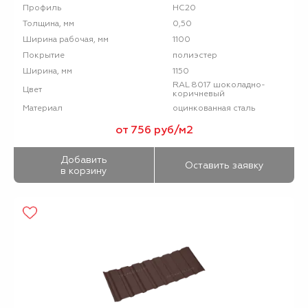
НС20
Профиль
0,50
Толщина, мм
1100
Ширина рабочая, мм
полиэстер
Покрытие
1150
Ширина, мм
RAL 8017 шоколадно-
Цвет
коричневый
оцинкованная сталь
Материал
от 756 руб/м2
Добавить
Оставить заявку
в корзину