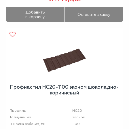
Добавить
Оставить заявку
в корзину
Профнастил НС20-1100 эконом шоколадно-
коричневый
НС20
Профиль
эконом
Толщина, мм
1100
Ширина рабочая, мм