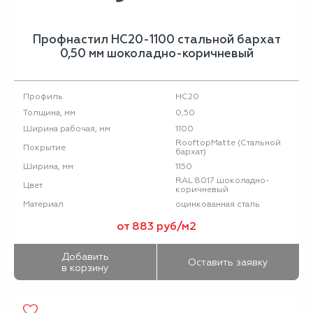
Профнастил НС20-1100 стальной бархат
0,50 мм шоколадно-коричневый
НС20
Профиль
0,50
Толщина, мм
1100
Ширина рабочая, мм
RooftopMatte (Стальной
Покрытие
бархат)
1150
Ширина, мм
RAL 8017 шоколадно-
Цвет
коричневый
оцинкованная сталь
Материал
от 883 руб/м2
Добавить
Оставить заявку
в корзину