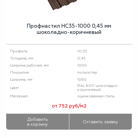
Профнастил НС35-1000 0,45 мм
шоколадно-коричневый
НС35
Профиль
0,45
Толщина, мм
1000
Ширина рабочая, мм
полиэстер
Покрытие
1060
Ширина, мм
RAL 8017 шоколадно-
Цвет
коричневый
оцинкованная сталь
Материал
от 752 руб/м2
Добавить
Оставить заявку
в корзину