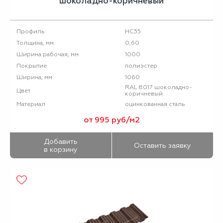
шоколадно-коричневый
НС35
Профиль
0,60
Толщина, мм
1000
Ширина рабочая, мм
полиэстер
Покрытие
1060
Ширина, мм
RAL 8017 шоколадно-
Цвет
коричневый
оцинкованная сталь
Материал
от 995 руб/м2
Добавить
Оставить заявку
в корзину