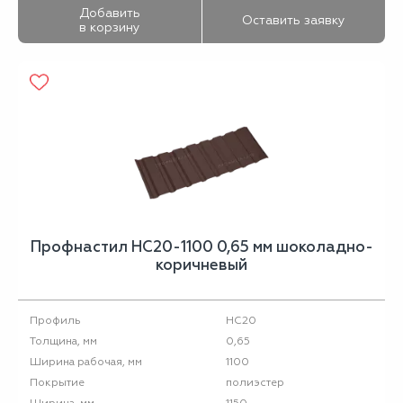
Добавить
Оставить заявку
в корзину
Профнастил НС20-1100 0,65 мм шоколадно-
коричневый
НС20
Профиль
0,65
Толщина, мм
1100
Ширина рабочая, мм
полиэстер
Покрытие
1150