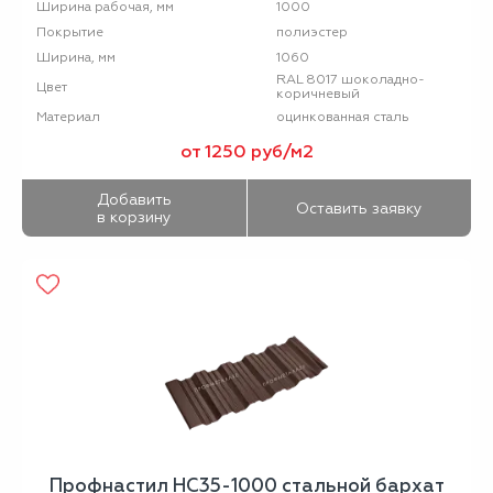
1000
Ширина рабочая, мм
полиэстер
Покрытие
1060
Ширина, мм
RAL 8017 шоколадно-
Цвет
коричневый
оцинкованная сталь
Материал
от 1250 руб/м2
Добавить
Оставить заявку
в корзину
Профнастил НС35-1000 стальной бархат