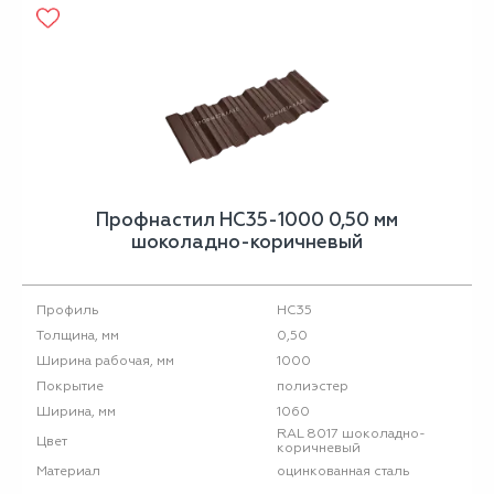
Профнастил НС35-1000 0,50 мм
шоколадно-коричневый
НС35
Профиль
0,50
Толщина, мм
1000
Ширина рабочая, мм
полиэстер
Покрытие
1060
Ширина, мм
RAL 8017 шоколадно-
Цвет
коричневый
оцинкованная сталь
Материал