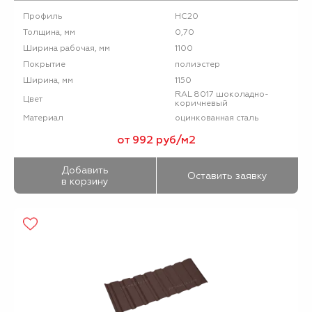
НС20
Профиль
0,70
Толщина, мм
1100
Ширина рабочая, мм
полиэстер
Покрытие
1150
Ширина, мм
RAL 8017 шоколадно-
Цвет
коричневый
оцинкованная сталь
Материал
от 992 руб/м2
Добавить
Оставить заявку
в корзину