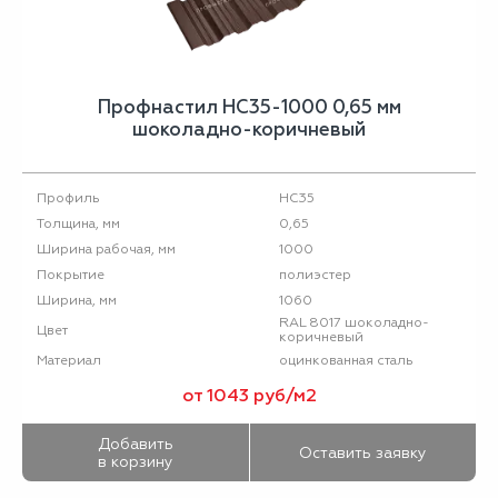
Профнастил НС35-1000 0,65 мм
шоколадно-коричневый
НС35
Профиль
0,65
Толщина, мм
1000
Ширина рабочая, мм
полиэстер
Покрытие
1060
Ширина, мм
RAL 8017 шоколадно-
Цвет
коричневый
оцинкованная сталь
Материал
от 1043 руб/м2
Добавить
Оставить заявку
в корзину