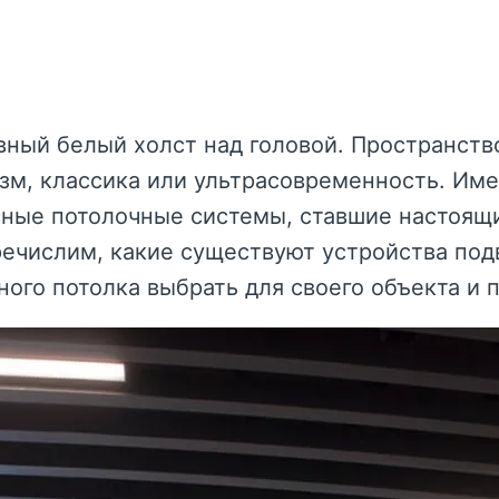
вный белый холст над головой. Пространств
зм, классика или ультрасовременность. Им
ные потолочные системы, ставшие настоящ
ечислим, какие существуют устройства под
ого потолка выбрать для своего объекта и 