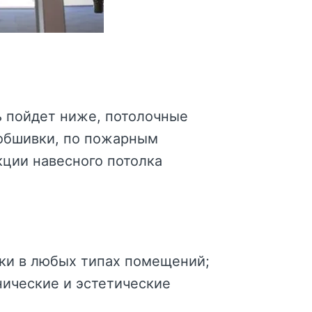
ь пойдет ниже, потолочные
 обшивки, по пожарным
ции навесного потолка
ки в любых типах помещений;
нические и эстетические