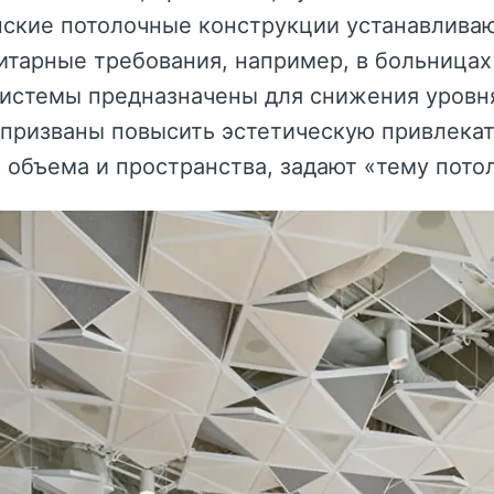
ские потолочные конструкции устанавливаю
итарные требования, например, в больницах
системы предназначены для снижения уровн
призваны повысить эстетическую привлека
объема и пространства, задают «тему потол