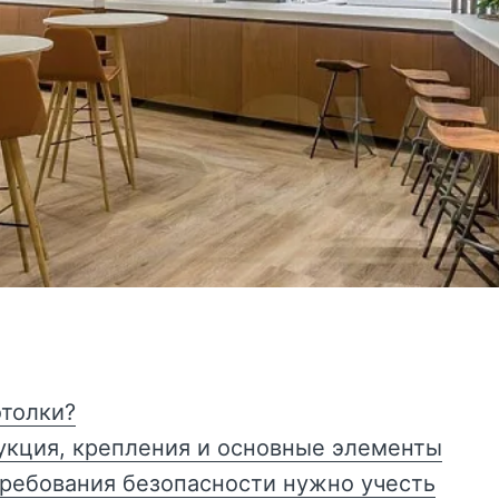
толки?
укция, крепления и основные элементы
требования безопасности нужно учесть