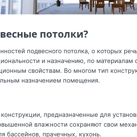
весные потолки?
ностей подвесного потолка, о которых реч
циональности и назначению, по материалам
ионным свойствам. Во многом тип конструк
альным назначением помещения.
конструкции, предназначенные для установ
повышенной влажности сохраняют свои меха
я бассейнов, прачечных, кухонь.