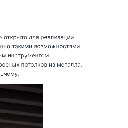
о открыто для реализации
енно такими возможностями
им инструментом
весных потолков из металла.
почему.