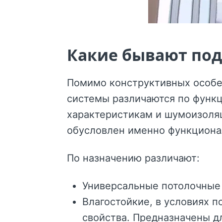
Какие бывают под
Помимо конструктивных особен
системы различаются по функ
характеристикам и шумоизоляц
обусловлен именно функцион
По назначению различают:
Универсальные потолочные 
Влагостойкие, в условиях 
свойства. Предназначены дл