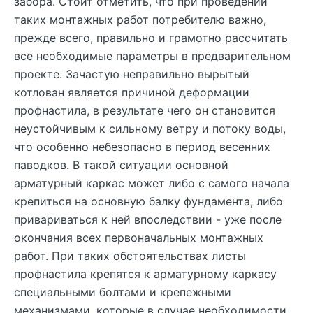
забора. Стоит отметить, что при проведении
таких монтажных работ потребителю важно,
прежде всего, правильно и грамотно рассчитать
все необходимые параметры в предварительном
проекте. Зачастую неправильно вырытый
котлован является причиной деформации
профнастила, в результате чего он становится
неустойчивым к сильному ветру и потоку воды,
что особенно небезопасно в период весенних
паводков. В такой ситуации основной
арматурный каркас может либо с самого начала
крепиться на основную балку фундамента, либо
привариваться к ней впоследствии - уже после
окончания всех первоначальных монтажных
работ. При таких обстоятельствах листы
профнастила крепятся к арматурному каркасу
специальными болтами и крепежными
механизмами, которые в случае необходимости