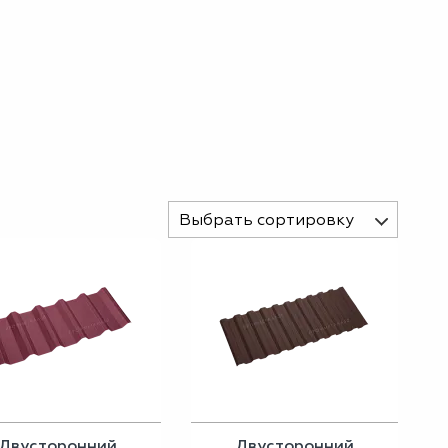
Выбрать сортировку
Двусторонний
Двусторонний