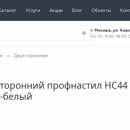
Каталог
Услуги
Акции
Блог
Объекты
Кон
г. Москва, ул. Ки
Пн-Пт: 9:00-18:00
л
Двустороннее
торонний профнастил НС44 
о-белый