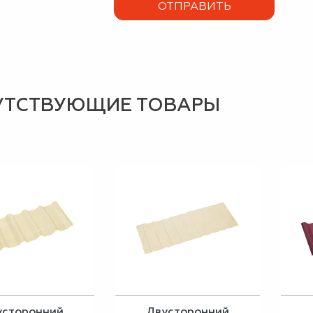
УТСТВУЮЩИЕ ТОВАРЫ
усторонний
Двусторонний