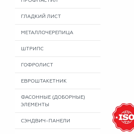
ПРОФНАСТИЛ
Металлоизделия
Проектирование вентилируемых фасадов
ГЛАДКИЙ ЛИСТ
Вальцовка листового металла
МЕТАЛЛОЧЕРЕПИЦА
ШТРИПС
ГОФРОЛИСТ
ЕВРОШТАКЕТНИК
ФАСОННЫЕ (ДОБОРНЫЕ)
ЭЛЕМЕНТЫ
СЭНДВИЧ-ПАНЕЛИ