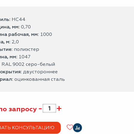
иль:
НС44
ина, мм:
0,70
на рабочая, мм:
1000
а, м:
2,0
ытие:
полиэстер
на, мм:
1047
:
RAL 9002 серо-белый
покрытия:
двустороннее
риал:
оцинкованная сталь
-
+
по запросу
ЗАТЬ КОНСУЛЬТАЦИЮ