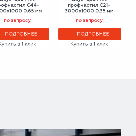
рофнастил С44-
профнастил С21-
00х1000 0,65 мм
3000х1000 0,35 мм
винно-красный
шоколадно-
по запросу
по запросу
коричневый
ПОДРОБНЕЕ
ПОДРОБНЕЕ
Купить в 1 клик
Купить в 1 клик