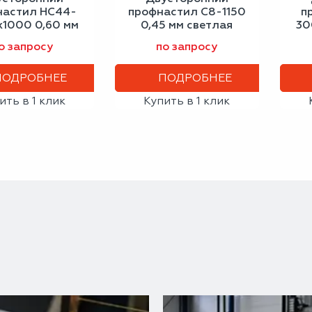
настил НС44-
профнастил С8-1150
п
1000 0,60 мм
0,45 мм светлая
30
новая кость
слоновая кость
о запросу
по запросу
ПОДРОБНЕЕ
ПОДРОБНЕЕ
ить в 1 клик
Купить в 1 клик