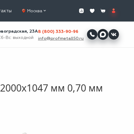
такты
Москва
ровоградская, 23А
8 (800) 333-90-96
Сб-Вс: выходной
info@profmetall50.ru
2000x1047 мм 0,70 мм