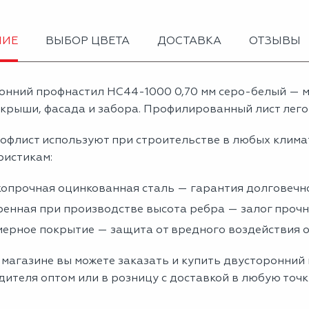
НИЕ
ВЫБОР ЦВЕТА
ДОСТАВКА
ОТЗЫВЫ
онний профнастил НС44-1000 0,70 мм серо-белый — 
крыши, фасада и забора. Профилированный лист легок
офлист используют при строительстве в любых клима
ристикам:
опрочная оцинкованная сталь — гарантия долговечно
енная при производстве высота ребра — залог проч
ерное покрытие — защита от вредного воздействия
магазине вы можете заказать и купить двусторонний
ителя оптом или в розницу с доставкой в любую точк