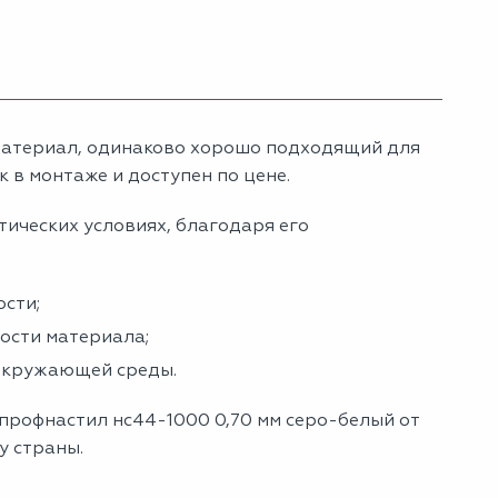
материал, одинаково хорошо подходящий для
 в монтаже и доступен по цене.
тических условиях, благодаря его
сти;
ности материала;
 окружающей среды.
 профнастил нс44-1000 0,70 мм серо-белый от
у страны.